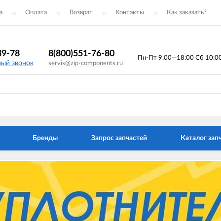
а
Оплата
Возврат
Контакты
Как заказать?
39-78
8(800)551-76-80
Пн-Пт 9:00—18:00 Сб 10:00 
ный звонок
servis@zip-components.ru
Бренды
Запрос запчастей
Каталог зап