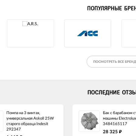
ПОПУЛЯРНЫЕ БРЕ
ПОСМОТРЕТЬ ВСЕ БРЕН
ПОСЛЕДНИЕ ОТЗ
Помпа на 3 винтах,
Бак с барабаном 
универсальная Askoll 25W
машины Electrolux
старого образца Indesit
3484165117
292347
28 325
₽