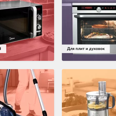
Ч
Для плит и духовок