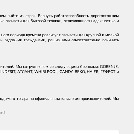
нем выйти из строя. Вернуть работоспособность дорогостоящим
ные запчасти для бытовой техники, отличающиеся надежностью и
ьного периода времени реализует запчасти для крупной и мелкой
ми рядовыми гражданами, решившими самостоятельно починить
водителей. Мы сотрудничаем со следующими брендами: GORENJE,
INDESIT, АТЛАНТ, WHIRLPOOL, CANDY, BEKO, HAIER, ГЕФЕСТ и
ходимого товара по официальным каталогам производителей. Мы
ок!