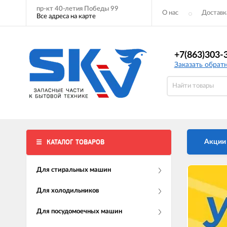
пр-кт 40-летия Победы 99
О нас
Доставк
Все адреса на карте
+7(863)303-
Заказать обрат
КАТАЛОГ ТОВАРОВ
Акции
Для стиральных машин
Для холодильников
Для посудомоечных машин