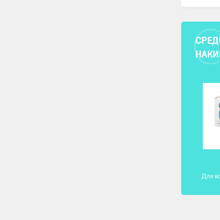
СРЕД
НАКИ
Для в