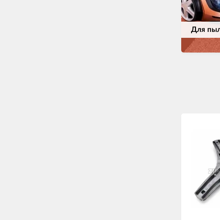
Для пы