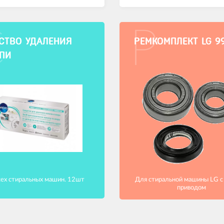
С
Р
СТВО УДАЛЕНИЯ
РЕМКОМПЛЕКТ LG 9
ПИ
сех стиральных машин. 12шт
Для стиральной машины LG 
приводом