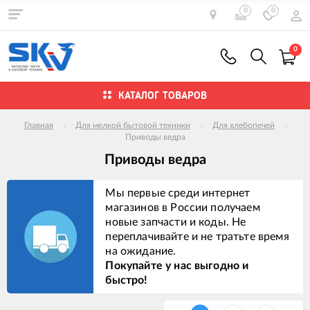
0
0
0
КАТАЛОГ ТОВАРОВ
Главная
Для мелкой бытовой техники
Для хлебопечей
Приводы ведра
Приводы ведра
Мы первые среди интернет
магазинов в России получаем
новые запчасти и коды. Не
переплачивайте и не тратьте время
на ожидание.
Покупайте у нас выгодно и
быстро!