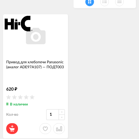
Привод для хлебопечи Panasonic
(аналог ADE97A107)
—
ПОДТ003
620
₽
В наличии
Кол-во