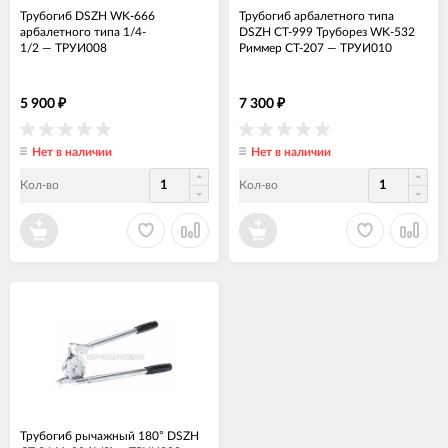
Трубогиб DSZH WK-666
Трубогиб арбалетного типа
арбалетного типа 1/4-
DSZH CT-999 Труборез WK-532
1/2
—
ТРУИ008
Риммер CT-207
—
ТРУИ010
5 900
7 300
₽
₽
Нет в наличии
Нет в наличии
Кол-во
Кол-во
Трубогиб рычажный 180° DSZH