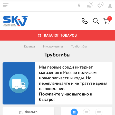
0
0
0
КАТАЛОГ ТОВАРОВ
Главная
Инструменты
Трубогибы
Трубогибы
Мы первые среди интернет
магазинов в России получаем
новые запчасти и коды. Не
переплачивайте и не тратьте время
на ожидание.
Покупайте у нас выгодно и
быстро!
Фильтр