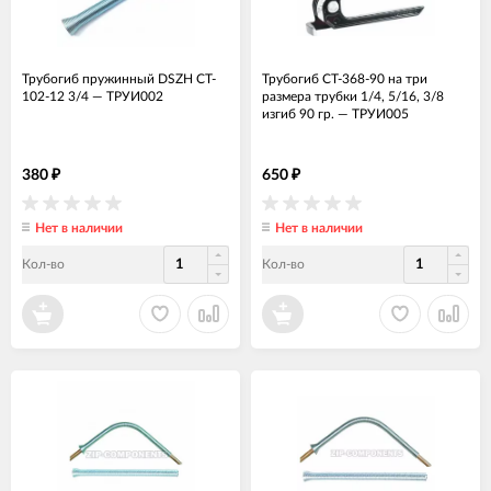
Трубогиб пружинный DSZH CT-
Трубогиб CT-368-90 на три
102-12 3/4
—
ТРУИ002
размера трубки 1/4, 5/16, 3/8
изгиб 90 гр.
—
ТРУИ005
380
650
₽
₽
Нет в наличии
Нет в наличии
Кол-во
Кол-во