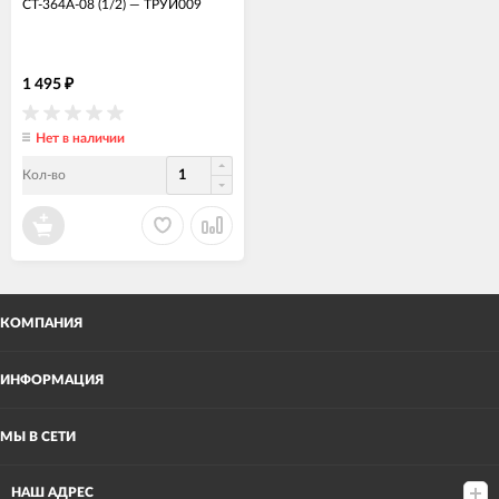
CT-364A-08 (1/2)
—
ТРУИ009
1 495
₽
Нет в наличии
Кол-во
КОМПАНИЯ
ИНФОРМАЦИЯ
МЫ В СЕТИ
НАШ АДРЕС