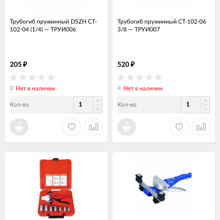
Трубогиб пружинный DSZH CT-
Трубогиб пружинный CT-102-06
102-04 (1/4)
—
ТРУИ006
3/8
—
ТРУИ007
205
520
₽
₽
Нет в наличии
Нет в наличии
Кол-во
Кол-во