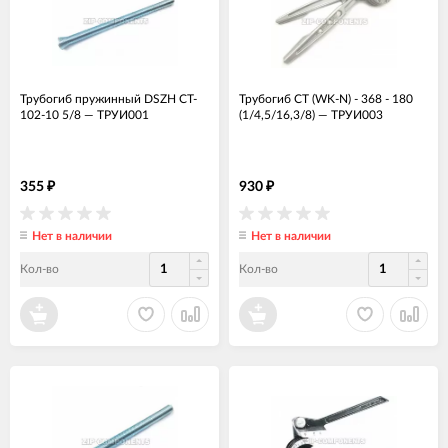
Трубогиб пружинный DSZH CT-
Трубогиб CT (WK-N) - 368 - 180
102-10 5/8
—
ТРУИ001
(1/4,5/16,3/8)
—
ТРУИ003
355
930
₽
₽
Нет в наличии
Нет в наличии
Кол-во
Кол-во