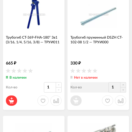
Трубогиб CT-369-FHA-180° 3в1
Трубогиб пружинный DSZH CT-
(3/16, 1/4, 5/16, 3/8)
—
ТРУИ011
102-08 1/2
—
ТРУИ000
665
330
₽
₽
В наличии
Нет в наличии
Кол-во
Кол-во