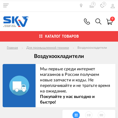
0
0
0
КАТАЛОГ ТОВАРОВ
Главная
Для промышленной техники
Воздухоохладители
Воздухоохладители
Мы первые среди интернет
магазинов в России получаем
новые запчасти и коды. Не
переплачивайте и не тратьте время
на ожидание.
Покупайте у нас выгодно и
быстро!