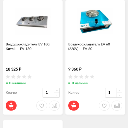
Воздухоохладитель EV 180,
Воздухоохладитель EV 60
Китай
—
EV-180
(220V)
—
EV-60
18 325
9 360
₽
₽
В наличии
В наличии
Кол-во
Кол-во