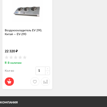
Воздухоохладитель EV 290,
Китай
—
EV-290
22 320
₽
В наличии
Кол-во
КОМПАНИЯ