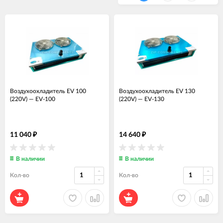
Воздухоохладитель EV 100
Воздухоохладитель EV 130
(220V)
—
EV-100
(220V)
—
EV-130
11 040
14 640
₽
₽
В наличии
В наличии
Кол-во
Кол-во