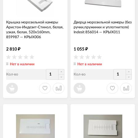
Крышка морозильной камеры
Дверца морозильной камеры (без
Аристон-Индезит-Стинол, белая,
ручки,пружинки и уплотнителя)
узкая, белая, 520x160mm,
Indesit 856014
—
КРЫХ011
859987
—
КРЫХ006
2 810
1 055
₽
₽
Нет в наличии
Нет в наличии
Кол-во
Кол-во