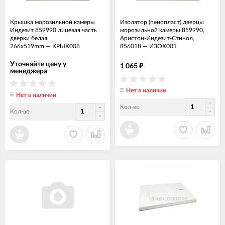
Крышка морозильной камеры
Изолятор (пенопласт) дверцы
Индезит 859990 лицевая часть
морозильной камеры 859990,
дверки белая
Аристон-Индезит-Стинол,
266x519mm
—
КРЫХ008
856018
—
ИЗОХ001
Уточняйте цену у
1 065
₽
менеджера
Нет в наличии
Нет в наличии
Кол-во
Кол-во