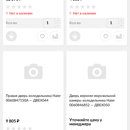
Нет в наличии
Нет в наличии
Кол-во
Кол-во
Правая дверь холодильника Haier
Дверь верхняя морозильной
0060847150A
—
ДВЕХ044
камеры холодильника Haier
0060846852
—
ДВЕХ050
Уточняйте цену у
9 805
₽
менеджера