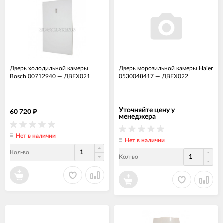
Дверь холодильной камеры
Дверь морозильной камеры Haier
Bosch 00712940
—
ДВЕХ021
0530048417
—
ДВЕХ022
Уточняйте цену у
60 720
₽
менеджера
Нет в наличии
Нет в наличии
Кол-во
Кол-во