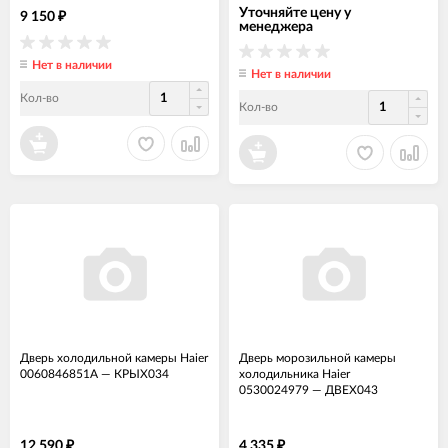
Уточняйте цену у
9 150
₽
менеджера
Нет в наличии
Нет в наличии
Кол-во
Кол-во
Дверь холодильной камеры Haier
Дверь морозильной камеры
0060846851A
—
КРЫХ034
холодильника Haier
0530024979
—
ДВЕХ043
12 590
4 335
₽
₽