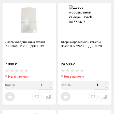
Дверь холодильника Атлант
Дверь морозильной камеры
730534101120
—
ДВЕХ019
Bosch 00772467
—
ДВЕХ020
7 000
24 600
₽
₽
Нет в наличии
Нет в наличии
Кол-во
Кол-во