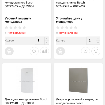
холодильников Bosch
холодильников Bosch
00772465
—
ДВЕХ036
00249547
—
ДВЕХ037
Уточняйте цену у
Уточняйте цену у
менеджера
менеджера
Нет в наличии
Нет в наличии
Кол-во
Кол-во
Дверь для холодильников Bosch
Дверь морозильной камеры для
00249548
—
ДВЕХ038
холодильника Bosch