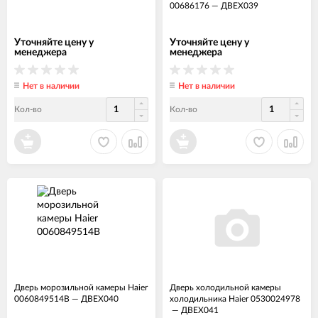
00686176
—
ДВЕХ039
Уточняйте цену у
Уточняйте цену у
менеджера
менеджера
Нет в наличии
Нет в наличии
Кол-во
Кол-во
Дверь морозильной камеры Haier
Дверь холодильной камеры
0060849514B
—
ДВЕХ040
холодильника Haier 0530024978
—
ДВЕХ041