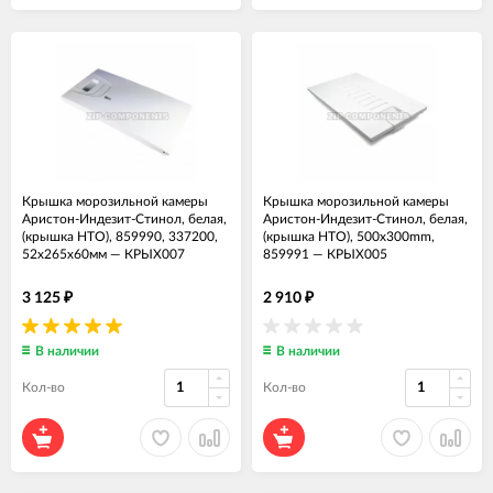
Крышка морозильной камеры
Крышка морозильной камеры
Аристон-Индезит-Стинол, белая,
Аристон-Индезит-Стинол, белая,
(крышка НТО), 859990, 337200,
(крышка НТО), 500x300mm,
52х265х60мм
—
КРЫХ007
859991
—
КРЫХ005
3 125
2 910
₽
₽
В наличии
В наличии
Кол-во
Кол-во