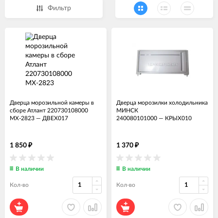
Фильтр
Дверца морозильной камеры в
Дверца морозилки холодильника
сборе Атлант 220730108000
МИНСК
МХ-2823
—
ДВЕХ017
240080101000
—
КРЫХ010
1 850
1 370
₽
₽
В наличии
В наличии
Кол-во
Кол-во