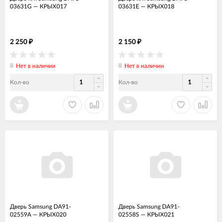
03631G
—
КРЫХ017
03631E
—
КРЫХ018
2 250
2 150
₽
₽
Нет в наличии
Нет в наличии
Кол-во
Кол-во
Дверь Samsung DA91-
Дверь Samsung DA91-
02559A
—
КРЫХ020
02558S
—
КРЫХ021