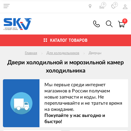
0
0
0
КАТАЛОГ ТОВАРОВ
Главная
Для холодильников
Дверцы
Двери холодильной и морозильной камер
холодильника
Мы первые среди интернет
магазинов в России получаем
новые запчасти и коды. Не
переплачивайте и не тратьте время
на ожидание.
Покупайте у нас выгодно и
быстро!