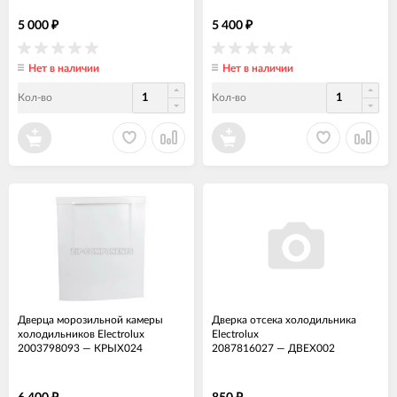
5 000
5 400
₽
₽
Нет в наличии
Нет в наличии
Кол-во
Кол-во
Дверца морозильной камеры
Дверка отсека холодильника
холодильников Electrolux
Electrolux
2003798093
—
КРЫХ024
2087816027
—
ДВЕХ002
₽
₽