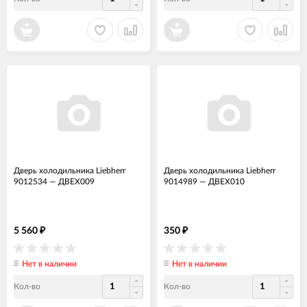
Дверь холодильника Liebherr
Дверь холодильника Liebherr
9012534
—
ДВЕХ009
9014989
—
ДВЕХ010
5 560
350
₽
₽
Нет в наличии
Нет в наличии
Кол-во
Кол-во