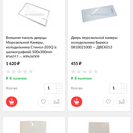
Внешняя панель дверцы
Дверь морозильной камеры
Морозильной Камеры,
холодильника Бирюса
холодильника Стинол-205Q (с
0810021000
—
ДВЕХ013
шелкографией) 500x300mm
856012
—
КРЫХ009
1 620
455
₽
₽
В наличии
В наличии
Кол-во
Кол-во