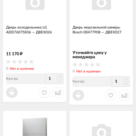
Дверь холодильника LG
Дверь морозильной камеры
ADD76075836
—
ДВЕХ026
Bosch 00477908
—
ДВЕХ027
Уточняйте цену у
11 170
₽
менеджера
Нет в наличии
Нет в наличии
Кол-во
Кол-во