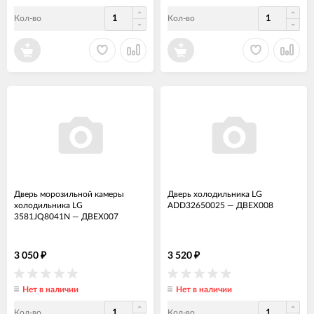
Кол-во
Кол-во
Дверь морозильной камеры
Дверь холодильника LG
холодильника LG
ADD32650025
—
ДВЕХ008
3581JQ8041N
—
ДВЕХ007
3 050
3 520
₽
₽
Нет в наличии
Нет в наличии
Кол-во
Кол-во