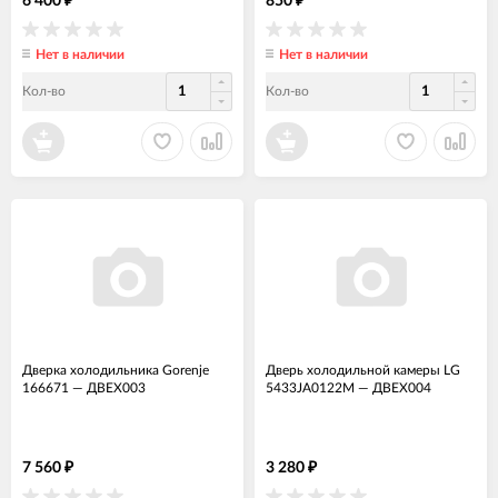
6 400
850
Нет в наличии
Нет в наличии
Кол-во
Кол-во
Дверка холодильника Gorenje
Дверь холодильной камеры LG
166671
—
ДВЕХ003
5433JA0122M
—
ДВЕХ004
7 560
3 280
₽
₽