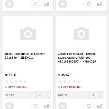
Дверь холодильника Liebherr
Дверь морозильной камеры
9016846
—
ДВЕХ011
холодильника Whirlpool
480188800257
—
КРЫХ025
8 000
5 360
₽
₽
Нет в наличии
Нет в наличии
Кол-во
Кол-во