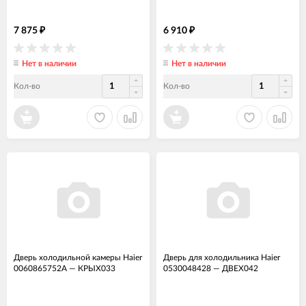
7 875
6 910
₽
₽
Нет в наличии
Нет в наличии
Кол-во
Кол-во
Дверь холодильной камеры Haier
Дверь для холодильника Haier
0060865752A
—
КРЫХ033
0530048428
—
ДВЕХ042