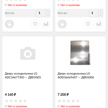
Нет в наличии
Нет в наличии
Кол-во
Кол-во
Дверь холодильника LG
Дверь холодильника LG
ADC34677303
—
ДВЕХ005
ADD36669607
—
ДВЕХ006
4 160
7 200
₽
₽
Нет в наличии
Нет в наличии