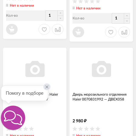
Нет в наличии
Нет в наличии
Кол-во
Кол-во
Помогу в подборе
Дверь для холодильника Haier
Дверь морозильного отделения
0070829308
—
ДВЕХ057
Haier 0070831992
—
ДВЕХ058
2 200
2 980
₽
₽
Нет в наличии
Нет в наличии