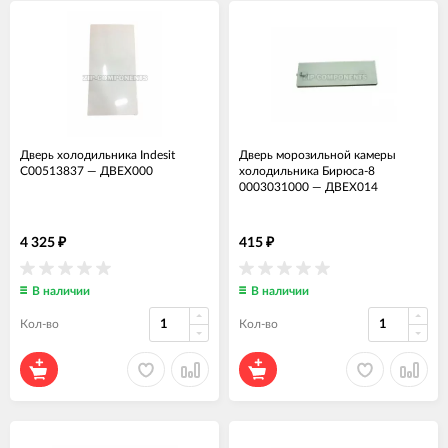
Дверь холодильника Indesit
Дверь морозильной камеры
C00513837
—
ДВЕХ000
холодильника Бирюса-8
0003031000
—
ДВЕХ014
4 325
415
₽
₽
В наличии
В наличии
Кол-во
Кол-во