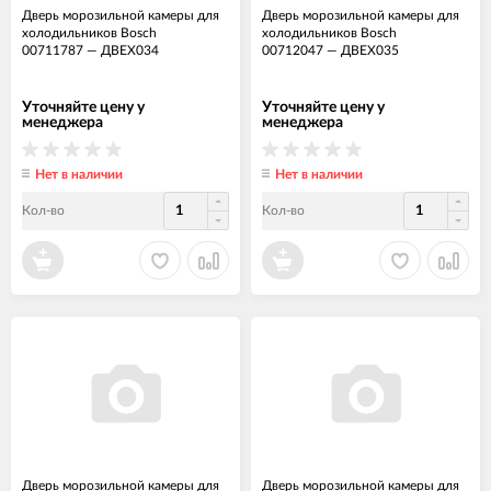
Дверь морозильной камеры для
Дверь морозильной камеры для
холодильников Bosch
холодильников Bosch
00711787
—
ДВЕХ034
00712047
—
ДВЕХ035
Уточняйте цену у
Уточняйте цену у
менеджера
менеджера
Нет в наличии
Нет в наличии
Кол-во
Кол-во
Дверь морозильной камеры для
Дверь морозильной камеры для