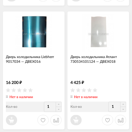
Дверь холодильника Liebherr
Дверь холодильника Атлант
9017034
—
ДВЕХ016
730534101124
—
ДВЕХ018
16 200
4 425
₽
₽
Нет в наличии
Нет в наличии
Кол-во
Кол-во