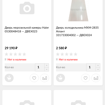
Дверь морозильной камеры Haier
Дверь холодильника МХМ-2835
0530048418
—
ДВЕХ023
Атлант
331733004002
—
ДВЕХ024
29 190
2 580
₽
₽
Нет в наличии
Нет в наличии
Кол-во
Кол-во