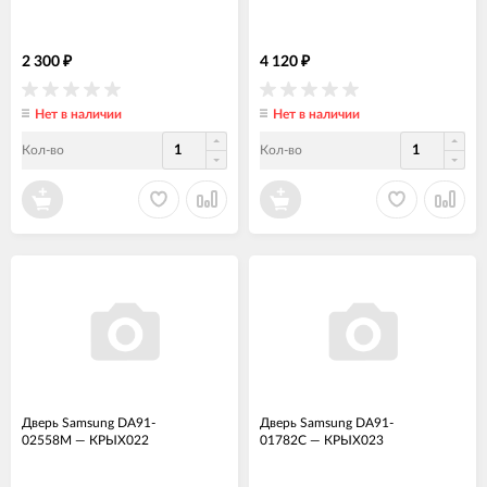
2 300
4 120
₽
₽
Нет в наличии
Нет в наличии
Кол-во
Кол-во
Дверь Samsung DA91-
Дверь Samsung DA91-
02558M
—
КРЫХ022
01782C
—
КРЫХ023