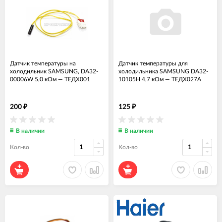
Датчик температуры на
Датчик температуры для
холодильник SAMSUNG, DA32-
холодильника SAMSUNG DA32-
00006W 5,0 кОм
—
ТЕДХ001
10105H 4,7 кОм
—
ТЕДХ027А
200
125
₽
₽
В наличии
В наличии
Кол-во
Кол-во