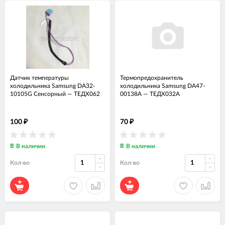
Датчик температуры
Термопредохранитель
холодильника Samsung DA32-
холодильника Samsung DA47-
10105G Сенсорный
—
ТЕДХ062
00138A
—
ТЕДХ032А
100
70
₽
₽
В наличии
В наличии
Кол-во
Кол-во