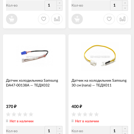
Кол-во
Кол-во
Датчик холодильника Samsung
Датчик на холодильник Samsung
DA47-00138A
—
ТЕДХ032
30 см (папа)
—
ТЕДХ011
370
400
₽
₽
Нет в наличии
Нет в наличии
Кол-во
Кол-во