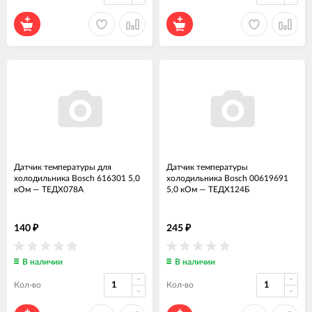
Датчик температуры для
Датчик температуры
холодильника Bosch 616301 5,0
холодильника Bosch 00619691
кОм
—
ТЕДХ078А
5,0 кОм
—
ТЕДХ124Б
140
245
₽
₽
В наличии
В наличии
Кол-во
Кол-во