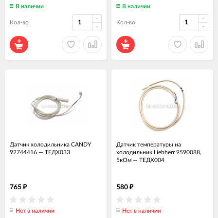
В наличии
В наличии
Кол-во
Кол-во
Датчик холодильника CANDY
Датчик температуры на
92744416
—
ТЕДХ033
холодильник Liebherr 9590088,
5кОм
—
ТЕДХ004
765
580
₽
₽
Нет в наличии
Нет в наличии