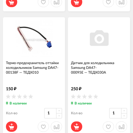
Термо-предохранитель оттайки
Датчик для холодильника
холодильников Samsung DA47-
Samsung DA47-
00138F
—
ТЕДХ010
00095E
—
ТЕДХ030А
150
250
₽
₽
В наличии
В наличии
Кол-во
Кол-во