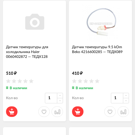
Датчик температуры для
Датчик температуры 9.5 kOm
холодильника Haier
Beko 4216600285
—
ТЕДХ089
0060402872
—
ТЕДХ128
510
410
₽
₽
В наличии
В наличии
Кол-во
Кол-во