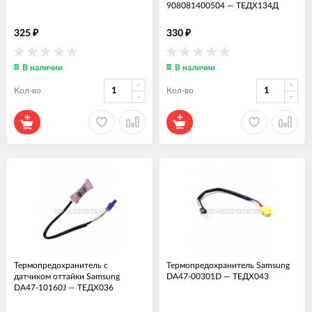
908081400504
—
ТЕДХ134Д
325
330
₽
₽
В наличии
В наличии
Кол-во
Кол-во
Термопредохранитель с
Термопредохранитель Samsung
датчиком оттайки Samsung
DA47-00301D
—
ТЕДХ043
DA47-10160J
—
ТЕДХ036