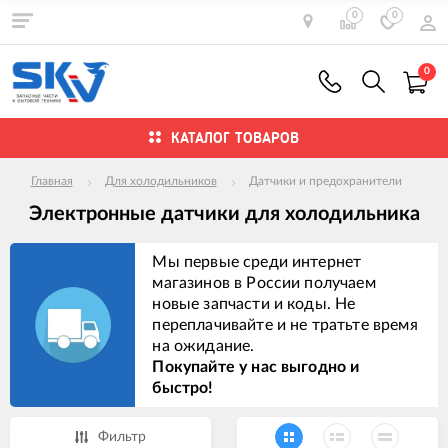
0
0
0
КАТАЛОГ ТОВАРОВ
Главная
Для холодильников
Датчики и предохранители
Электронные датчики для холодильника
Мы первые среди интернет
магазинов в России получаем
новые запчасти и коды. Не
переплачивайте и не тратьте время
на ожидание.
Покупайте у нас выгодно и
быстро!
Фильтр