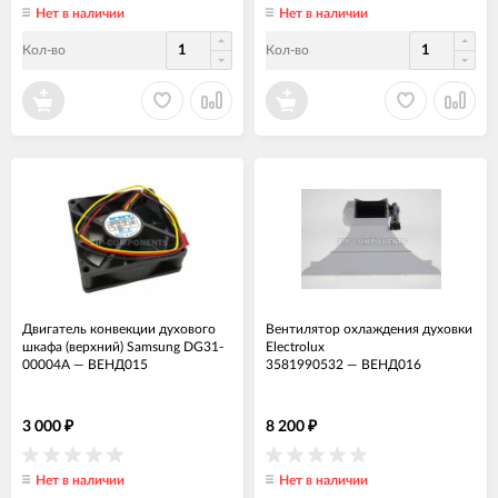
Нет в наличии
Нет в наличии
Кол-во
Кол-во
Двигатель конвекции духового
Вентилятор охлаждения духовки
шкафа (верхний) Samsung DG31-
Electrolux
00004A
—
ВЕНД015
3581990532
—
ВЕНД016
3 000
8 200
₽
₽
Нет в наличии
Нет в наличии