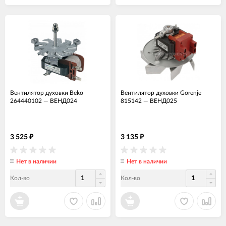
Вентилятор духовки Beko
Вентилятор духовки Gorenje
264440102
—
ВЕНД024
815142
—
ВЕНД025
3 525
3 135
₽
₽
Нет в наличии
Нет в наличии
Кол-во
Кол-во