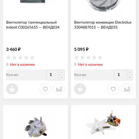
Вентилятор тангенциальный
Вентилятор конвекции Electrolux
Indesit C00265655
—
ВЕНД034
3304887015
—
ВЕНД035
3 460
5 095
₽
₽
Нет в наличии
Нет в наличии
Кол-во
Кол-во