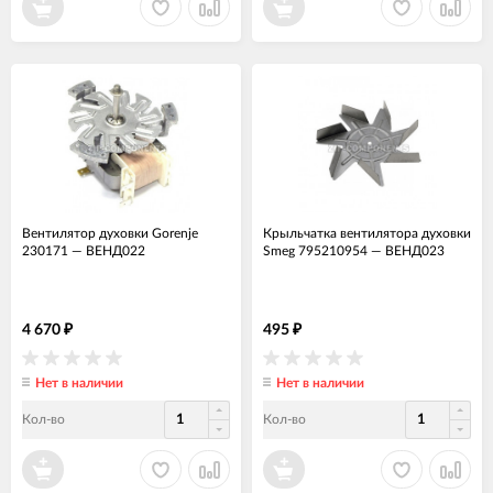
Вентилятор духовки Gorenje
Крыльчатка вентилятора духовки
230171
—
ВЕНД022
Smeg 795210954
—
ВЕНД023
4 670
495
₽
₽
Нет в наличии
Нет в наличии
Кол-во
Кол-во