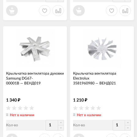
Крыльчатка вентилятора духовки
Крыльчатка вентилятора
Samsung DG67-
Electrolux
00001B
—
ВЕНД019
3581960980
—
ВЕНД021
1 340
1 210
₽
₽
Нет в наличии
Нет в наличии
Кол-во
Кол-во