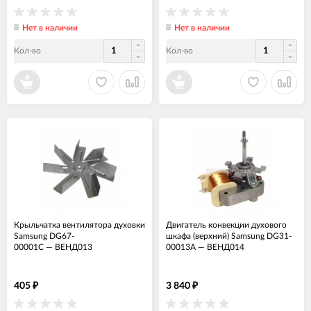
Нет в наличии
Нет в наличии
Кол-во
Кол-во
Крыльчатка вентилятора духовки
Двигатель конвекции духового
Samsung DG67-
шкафа (верхний) Samsung DG31-
00001C
—
ВЕНД013
00013A
—
ВЕНД014
405
3 840
₽
₽