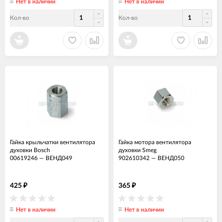
Нет в наличии
Нет в наличии
Кол-во
Кол-во
Гайка крыльчатки вентилятора
Гайка мотора вентилятора
духовки Bosch
духовки Smeg
00619246
—
ВЕНД049
902610342
—
ВЕНД050
425
365
₽
₽
Нет в наличии
Нет в наличии