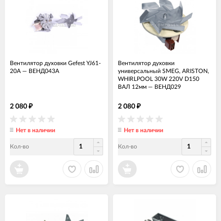
Вентилятор духовки Gefest YJ61-
Вентилятор духовки
20A
—
ВЕНД043А
универсальный SMEG, ARISTON,
WHIRLPOOL 30W 220V D150
ВАЛ 12мм
—
ВЕНД029
2 080
2 080
₽
₽
Нет в наличии
Нет в наличии
Кол-во
Кол-во