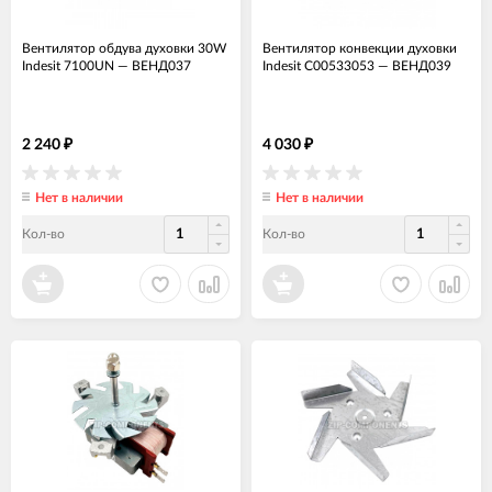
Вентилятор обдува духовки 30W
Вентилятор конвекции духовки
Indesit 7100UN
—
ВЕНД037
Indesit C00533053
—
ВЕНД039
2 240
4 030
₽
₽
Нет в наличии
Нет в наличии
Кол-во
Кол-во