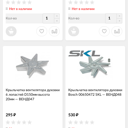
Нет в наличии
Нет в наличии
Кол-во
Кол-во
Крыльчатка вентилятора духовки
Крыльчатка вентилятора духовки
6 лопастей D150мм высота
Bosch 00650472 SKL
—
ВЕНД048
20мм
—
ВЕНД047
295
530
₽
₽