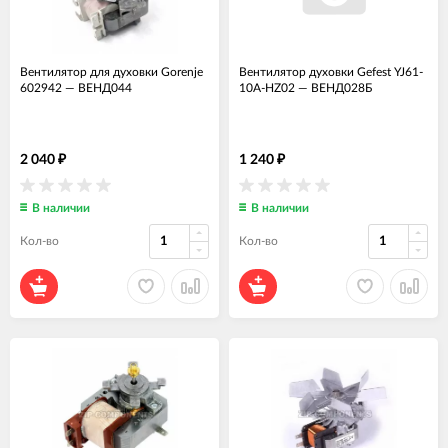
Вентилятор для духовки Gorenje
Вентилятор духовки Gefest YJ61-
602942
—
ВЕНД044
10A-HZ02
—
ВЕНД028Б
2 040
1 240
₽
₽
В наличии
В наличии
Кол-во
Кол-во