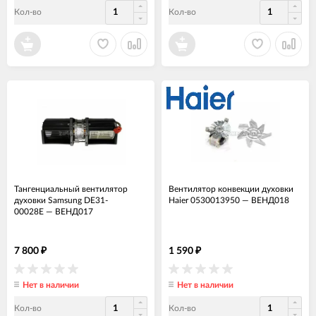
Кол-во
Кол-во
Тангенциальный вентилятор
Вентилятор конвекции духовки
духовки Samsung DE31-
Haier 0530013950
—
ВЕНД018
00028E
—
ВЕНД017
7 800
1 590
₽
₽
Нет в наличии
Нет в наличии
Кол-во
Кол-во