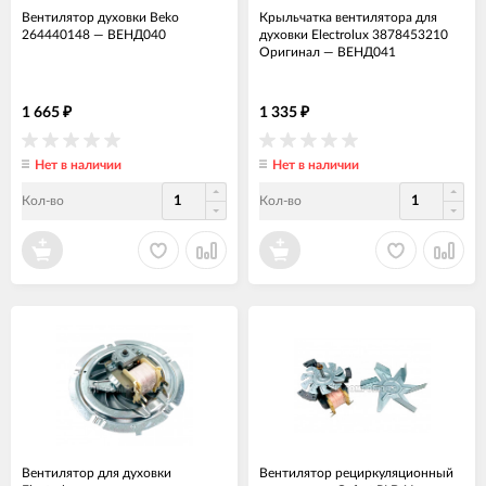
Вентилятор духовки Beko
Крыльчатка вентилятора для
264440148
—
ВЕНД040
духовки Electrolux 3878453210
Оригинал
—
ВЕНД041
1 665
1 335
₽
₽
Нет в наличии
Нет в наличии
Кол-во
Кол-во
Вентилятор для духовки
Вентилятор рециркуляционный