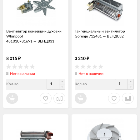
Вентилятор конвекции духовки
Тангенциальный вентилятор
Whirlpool
Gorenje 712481
—
ВЕНД032
481010781691
—
ВЕНД031
8 015
3 210
₽
₽
Нет в наличии
Нет в наличии
Кол-во
Кол-во