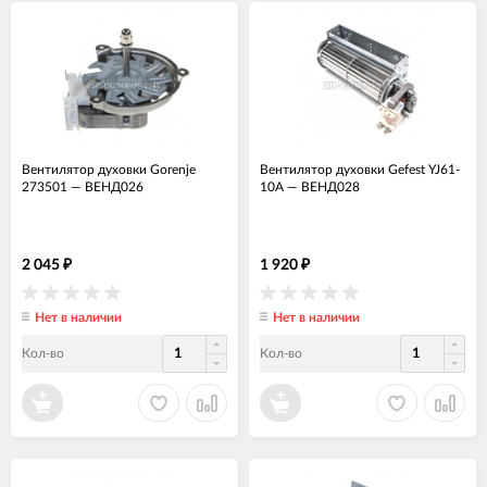
Вентилятор духовки Gorenje
Вентилятор духовки Gefest YJ61-
273501
—
ВЕНД026
10A
—
ВЕНД028
2 045
1 920
₽
₽
Нет в наличии
Нет в наличии
Кол-во
Кол-во