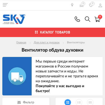
0
0
0
КАТАЛОГ ТОВАРОВ
Главная
Для плит и духовок
Вентиляторы
Вентилятор обдува духовки
Мы первые среди интернет
магазинов в России получаем
новые запчасти и коды. Не
переплачивайте и не тратьте время
на ожидание.
Покупайте у нас выгодно и
быстро!
Фильтр