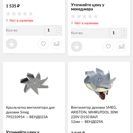
Уточняйте цену у
1 535
₽
менеджера
Нет в наличии
Нет в наличии
Кол-во
Кол-во
Крыльчатка вентилятора для
Вентилятор духовки SMEG,
духовки Smeg
ARISTON, WHIRLPOOL 30W
795210954
—
ВЕНД023А
220V D150 ВАЛ
12мм
—
ВЕНД029А
Уточняйте цену у