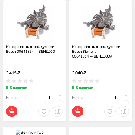
Мотор вентилятора духовки
Мотор вентилятора духовки
Bosch 00641854
—
ВЕНД030
Bosch Siemens
00641854
—
ВЕНД030А
3 415
3 040
₽
₽
В наличии
В наличии
Кол-во
Кол-во