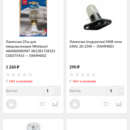
Лампочка 25w для
Лампочка (подсветки) МКВ печи
микроволновки Whirlpool
240V, 20-25W
—
ЛАММ001
484000000987 481281728331
C00375453
—
ЛАММ002
1 260
290
₽
₽
Нет в наличии
Нет в наличии
Кол-во
Кол-во