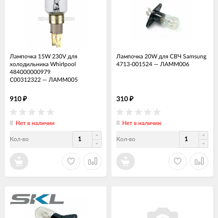
Лампочка 15W 230V для
Лампочка 20W для СВЧ Samsung
холодильника Whirlpool
4713-001524
—
ЛАММ006
484000000979
C00312322
—
ЛАММ005
910
310
₽
₽
Нет в наличии
Нет в наличии
Кол-во
Кол-во