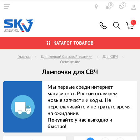
0
0
0
КАТАЛОГ ТОВАРОВ
Главная
Для мелкой бытовой техники
Для СВЧ
Освещение
Лампочки для СВЧ
Мы первые среди интернет
магазинов в России получаем
новые запчасти и коды. Не
переплачивайте и не тратьте время
на ожидание.
Покупайте у нас выгодно и
быстро!