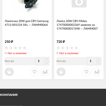
Лампочка 20W для СВЧ Samsung
Лампа 20W СВЧ Midea
4713-001524 SKL
—
ЛАММ006А
17470000002369 заменен на
17470000017698
—
ЛАММ007
250
720
₽
₽
Нет в наличии
Нет в наличии
Кол-во
Кол-во
КОМПАНИЯ