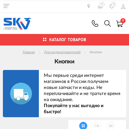
0
0
0
КАТАЛОГ ТОВАРОВ
Главная
Для водонагревателей
Кнопки
Кнопки
Мы первые среди интернет
магазинов в России получаем
новые запчасти и коды. Не
переплачивайте и не тратьте время
на ожидание.
Покупайте у нас выгодно и
быстро!