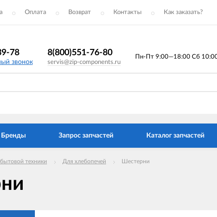
а
Оплата
Возврат
Контакты
Как заказать?
39-78
8(800)551-76-80
Пн-Пт 9:00—18:00 Сб 10:00 
ный звонок
servis@zip-components.ru
Бренды
Запрос запчастей
Каталог запчастей
 бытовой техники
Для хлебопечей
Шестерни
рни