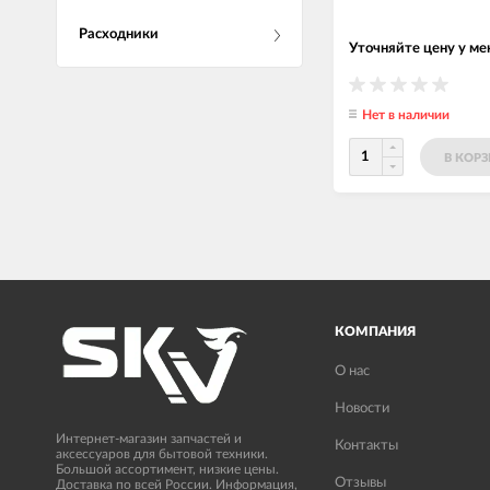
Расходники
Уточняйте цену у м
Нет в наличии
В КОР
КОМПАНИЯ
О нас
Новости
Интернет-магазин запчастей и
Контакты
аксессуаров для бытовой техники.
Большой ассортимент, низкие цены.
Отзывы
Доставка по всей России. Информация,