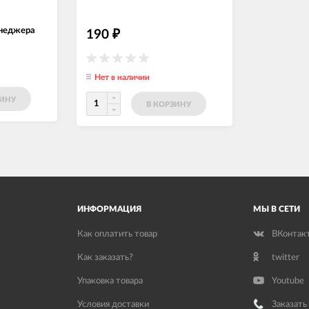
енеджера
190
₽
Нет в наличии
ЗИНУ
В КОРЗИНУ
ИНФОРМАЦИЯ
МЫ В СЕТИ
Как оплатить товар
ВКонтак
Как заказать?
twitter
Упаковка товара
Youtube
Условия доставки
Заказать