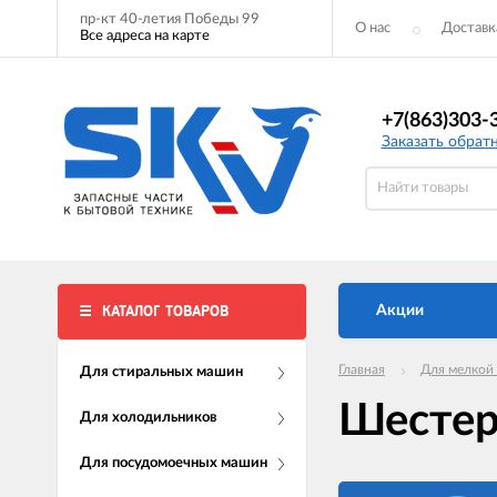
пр-кт 40-летия Победы 99
О нас
Доставк
Все адреса на карте
+7(863)303-
Заказать обрат
КАТАЛОГ ТОВАРОВ
Акции
Главная
Для мелкой
Для стиральных машин
Шесте
Для холодильников
Для посудомоечных машин