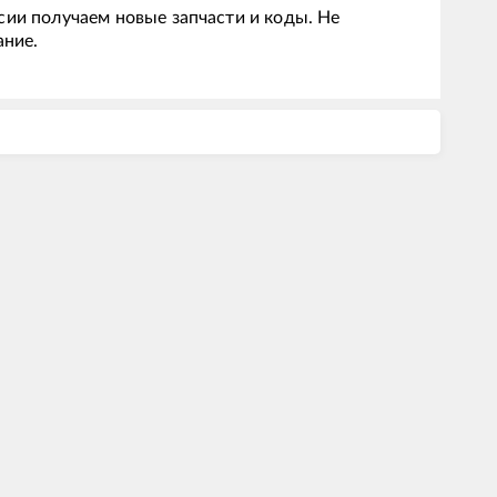
сии получаем новые запчасти и коды. Не
ание.