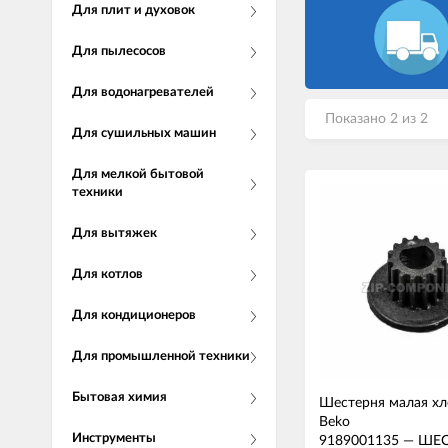
Для плит и духовок
Для пылесосов
Для водонагревателей
Показано 2 из 2
Для сушильных машин
Для мелкой бытовой
техники
Для вытяжек
Для котлов
Для кондиционеров
Для промышленной техники
Бытовая химия
Шестерня малая хл
Beko
Инструменты
9189001135
—
ШЕС