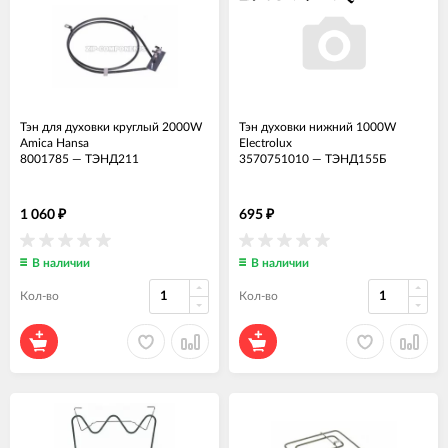
Тэн для духовки круглый 2000W
Тэн духовки нижний 1000W
Amica Hansa
Electrolux
8001785
—
ТЭНД211
3570751010
—
ТЭНД155Б
1 060
695
₽
₽
В наличии
В наличии
Кол-во
Кол-во