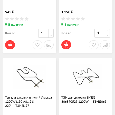
945
1 290
₽
₽
В наличии
В наличии
Кол-во
Кол-во
Тэн для духовки нижний Лысьва
ТЭН для духовки SMEG
1200W (150 А81,2 S
806890529 1200W
—
ТЭНД065
220)
—
ТЭНД197