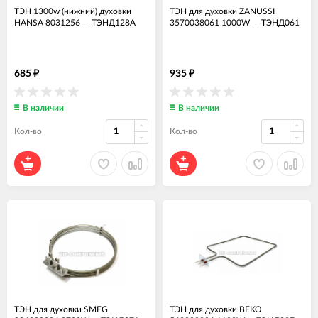
ТЭН 1300w (нижний) духовки
ТЭН для духовки ZANUSSI
HANSA 8031256
—
ТЭНД128А
3570038061 1000W
—
ТЭНД061
685
935
₽
₽
В наличии
В наличии
Кол-во
Кол-во
ТЭН для духовки SMEG
ТЭН для духовки BEKO