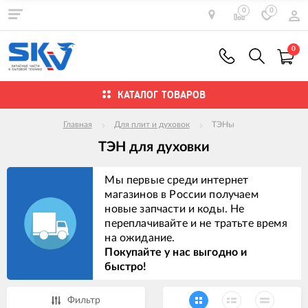
0
0
0
КАТАЛОГ ТОВАРОВ
Главная
Для плит и духовок
ТЭНы
ТЭН для духовки
Мы первые среди интернет
магазинов в России получаем
новые запчасти и коды. Не
переплачивайте и не тратьте время
на ожидание.
Покупайте у нас выгодно и
быстро!
Фильтр