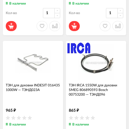
В наличии
В наличии
Кол-во
Кол-во
ТЭН для духовки INDESIT 016435
ТЭН IRCA 1550W для духовки
1000W
—
ТЭНД023А
SMEG 806890593 Bosch
00753200
—
ТЭНД096
965
865
₽
₽
В наличии
В наличии