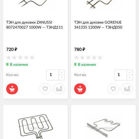
ТЭН для духовки ZANUSSI
ТЭН для духовки GORENJE
8072470027 1000W
—
ТЭНД111
341335 1200W
—
ТЭНД050
720
780
₽
₽
В наличии
В наличии
Кол-во
Кол-во