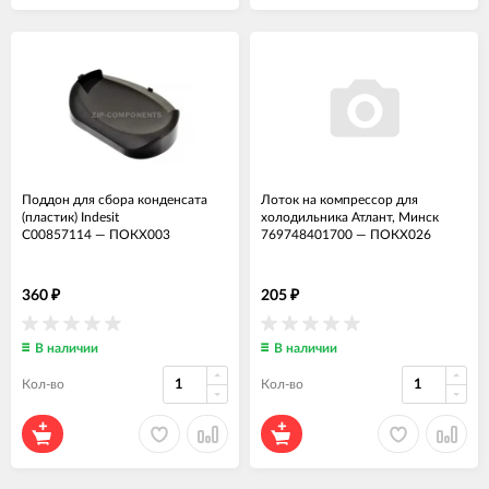
Поддон для сбора конденсата
Лоток на компрессор для
(пластик) Indesit
холодильника Атлант, Минск
C00857114
—
ПОКХ003
769748401700
—
ПОКХ026
360
205
₽
₽
В наличии
В наличии
Кол-во
Кол-во