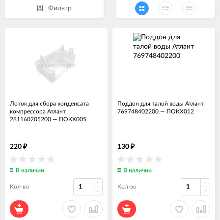
Фильтр
Лоток для сбора конденсата
Поддон для талой воды Атлант
компрессора Атлант
769748402200
—
ПОКХ012
281160205200
—
ПОКХ005
220
130
₽
₽
В наличии
В наличии
Кол-во
Кол-во