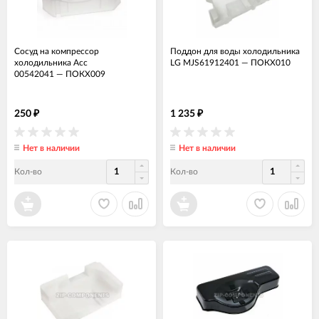
Сосуд на компрессор
Поддон для воды холодильника
холодильника Acc
LG MJS61912401
—
ПОКХ010
00542041
—
ПОКХ009
250
1 235
₽
₽
Нет в наличии
Нет в наличии
Кол-во
Кол-во