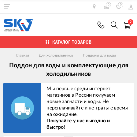
0
0
0
КАТАЛОГ ТОВАРОВ
Главная
Для холодильников
Поддоны для воды
Поддон для воды и комплектующие для
холодильников
Мы первые среди интернет
магазинов в России получаем
новые запчасти и коды. Не
переплачивайте и не тратьте время
на ожидание.
Покупайте у нас выгодно и
быстро!