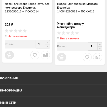
Лоток для сбора конденсата, для
Поддон для сбора конденсата
компрессора Electrolux
Electrolux
2232053013
—
ПОКХ014
140048290013
—
ПОКХ015
Уточняйте цену у
325
₽
менеджера
Нет в наличии
Нет в наличии
Кол-во
Кол-во
КОМПАНИЯ
ИНФОРМАЦИЯ
МЫ В СЕТИ