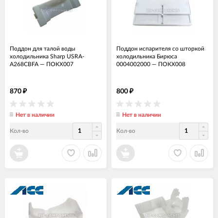
Поддон для талой воды
Поддон испарителя со шторкой
холодильника Sharp USRA-
холодильника Бирюса
A268CBFA
—
ПОКХ007
0004002000
—
ПОКХ008
870
800
₽
₽
Нет в наличии
Нет в наличии
Кол-во
Кол-во