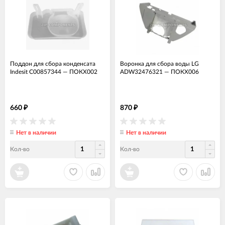
Поддон для сбора конденсата
Воронка для сбора воды LG
Indesit C00857344
—
ПОКХ002
ADW32476321
—
ПОКХ006
660
870
₽
₽
Нет в наличии
Нет в наличии
Кол-во
Кол-во