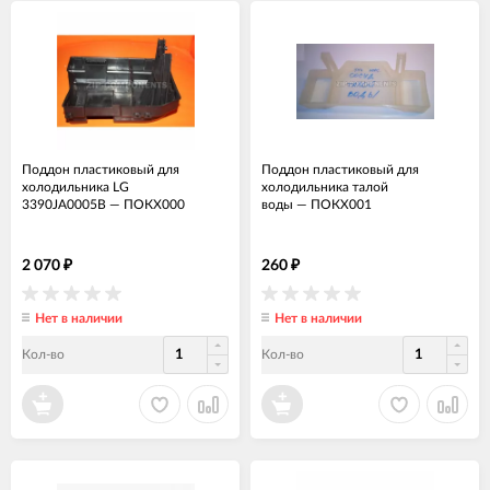
Поддон пластиковый для
Поддон пластиковый для
холодильника LG
холодильника талой
3390JA0005B
—
ПОКХ000
воды
—
ПОКХ001
2 070
260
₽
₽
Нет в наличии
Нет в наличии
Кол-во
Кол-во