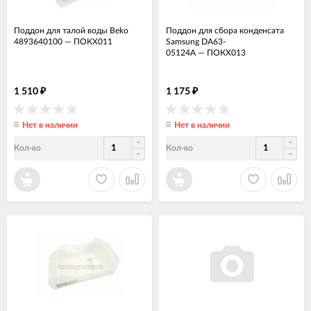
Поддон для талой воды Beko
Поддон для сбора конденсата
4893640100
—
ПОКХ011
Samsung DA63-
05124A
—
ПОКХ013
1 510
1 175
₽
₽
Нет в наличии
Нет в наличии
Кол-во
Кол-во