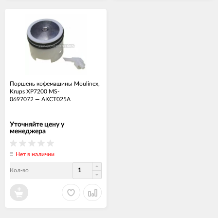
Поршень кофемашины Moulinex,
Krups ХР7200 MS-
0697072
—
АКСТ025А
Уточняйте цену у
менеджера
Нет в наличии
Кол-во