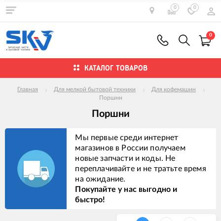
0
0
0
КАТАЛОГ ТОВАРОВ
Главная
Для мелкой бытовой техники
Для кофемашин
Поршни
Поршни
Мы первые среди интернет
магазинов в России получаем
новые запчасти и коды. Не
переплачивайте и не тратьте время
на ожидание.
Покупайте у нас выгодно и
быстро!